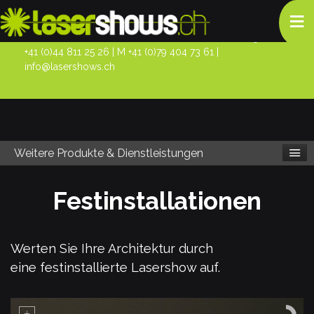
≡
Landolt Lasertechnik
| Bahnstrasse 58 | 8105 Regensdorf | T
+41 (0)44 811 25 26
| M
+41 (0)79 404 73 61
|
info@lasershows.ch
Weitere Produkte & Dienstleistungen
Festinstallationen
Werten Sie Ihre Architektur durch
eine festinstallierte Lasershow auf.