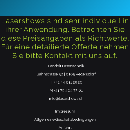
Lasershows sind sehr individuell in
ihrer Anwendung. Betrachten Sie
diese Preisangaben als Richtwerte.
Für eine detailierte Offerte nehmen
Sie bitte
Kontakt
mit uns auf.
Landolt Lasertechnik
Bahnstrasse 58 | 8105 Regensdorf
T
+41 44 811 25 26
M
+41 79 404 73 61
info@lasershows.ch
Impressum
Allgemeine Geschäftsbedingungen
Anfahrt