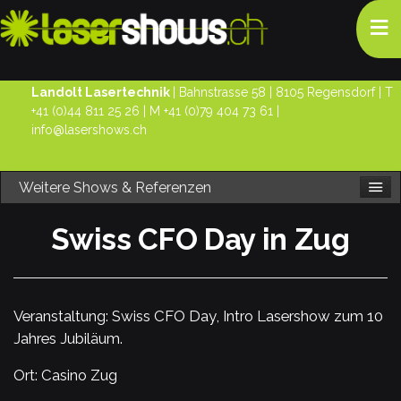
≡
Landolt Lasertechnik
| Bahnstrasse 58 | 8105 Regensdorf | T
+41 (0)44 811 25 26
| M
+41 (0)79 404 73 61
|
info@lasershows.ch
Weitere Shows & Referenzen
Swiss CFO Day in Zug
Veranstaltung: Swiss CFO Day, Intro Lasershow zum 10
Jahres Jubiläum.
Ort: Casino Zug