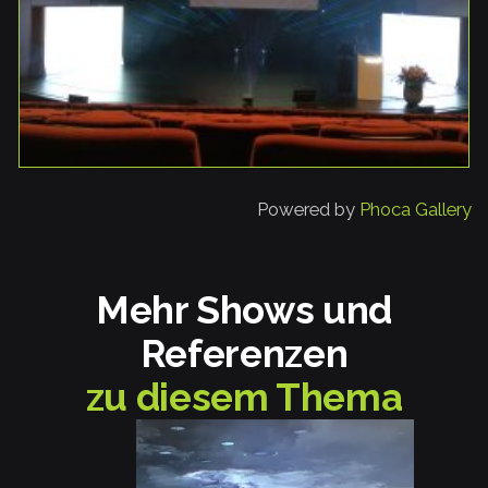
Powered by
Phoca Gallery
Mehr Shows und
Referenzen
zu diesem Thema